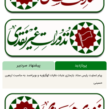
پربازدید
پیشنهاد سردبیر
پیام تسلیت رئیس ستاد بازسازی عتبات عالیات کهگیلویه و بویراحمد به مناسبت اربعین
حسینی