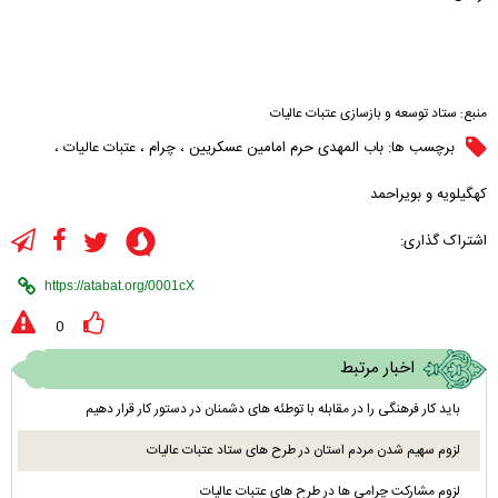
منبع:
ستاد توسعه و بازسازی عتبات عالیات
برچسب ها:
باب المهدی حرم امامین عسکریین
،
چرام
،
عتبات عالیات
،
کهگیلویه و بویراحمد
اشتراک گذاری:
0
اخبار مرتبط
باید کار فرهنگی را در مقابله با توطئه های دشمنان در دستور کار قرار دهیم
لزوم سهیم شدن مردم استان در طرح های ستاد عتبات عالیات
لزوم مشارکت چرامی ها در طرح های عتبات عالیات