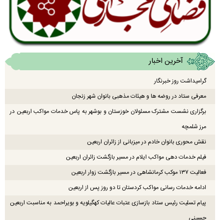
آخرین اخبار
گرامیداشت روز خبرنگار
معرفی ستاد در روضه ها و هیئات مذهبی بانوان شهر زنجان
برگزاری نشست مشترک مسئولان خوزستان و بوشهر به پاس خدمات مواکب اربعین در
مرز شلمچه
نقش محوری بانوان خادم در میزبانی از زائران اربعین
فیلم خدمات دهی مواکب ایلام در مسیر بازگشت زائران اربعین
فعالیت ۱۳۷ موکب کرمانشاهی در مسیر بازگشت زوار اربعین
ادامه خدمات رسانی مواکب کردستان تا دو روز پس از اربعین
پیام تسلیت رئیس ستاد بازسازی عتبات عالیات کهگیلویه و بویراحمد به مناسبت اربعین
حسینی