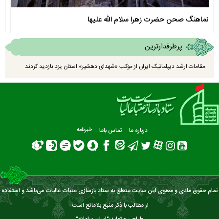
نماهنگ صحن حضرت زهرا سلام الله علیها
مستن
پرطرفدارترین
مقامات ارشد دیپلماتیک ایران از موکب «شهدای دهشیر» استان یزد بازدید کردند
درباره ما
تماس باما
خبرنامه
تمام حقوق مادی و معنوی این سایت متعلق به ستاد بازسازی عتبات عالیات می‌باشد و استفاده
از مطالب با ذکر منبع بلامانع است.
طراحی و تولید:"
ایران سامانه
"