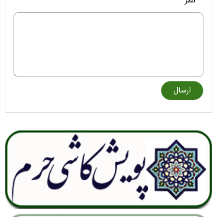
* نظر